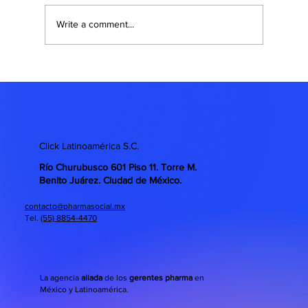
Write a comment...
Click Latinoamérica S.C.
Río Churubusco 601 Piso 11. Torre M.
Benito Juárez. Ciudad de México.
contacto@pharmasocial.mx
Tel.
(55) 8854-4470
La agencia
aliada
de los
gerentes pharma
en
México y Latinoamérica.