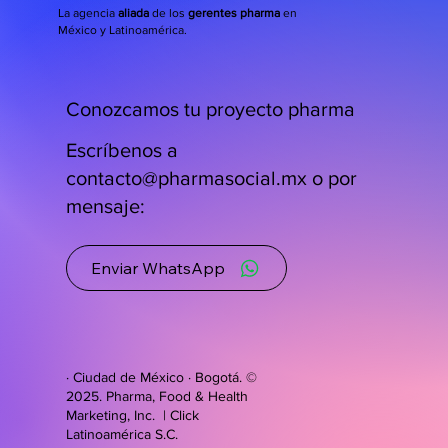
La agencia
aliada
de los
gerentes pharma
en
México y Latinoamérica.
Conozcamos tu proyecto pharma
Escríbenos a
contacto@pharmasocial.mx
o por
mensaje:
Enviar WhatsApp
· Ciudad de México · Bogotá. ©
2025. Pharma, Food & Health
Marketing, Inc. | Click
Latinoamérica S.C.