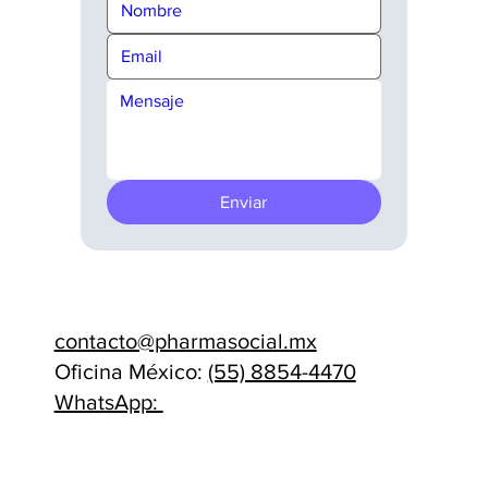
Enviar
contacto@pharmasocial.mx
Oficina México:
(55) 8854-4470
WhatsApp: