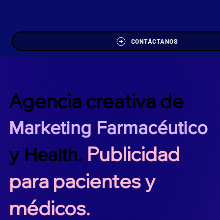
CONTÁCTANOS
Agencia creativa de
Marketing Farmacéutico
y
Publicidad
Health.
para pacientes y
médicos.