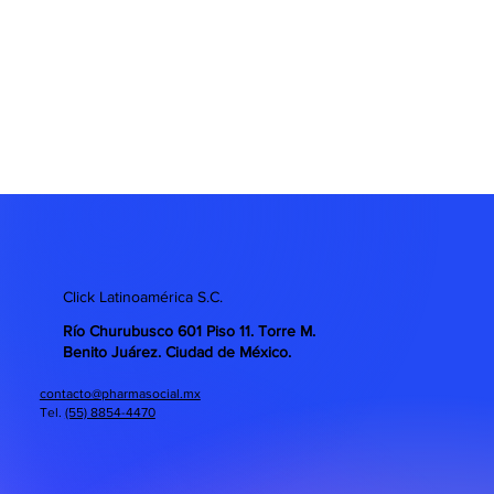
Click Latinoamérica S.C.
Río Churubusco 601 Piso 11. Torre M.
Benito Juárez. Ciudad de México.
contacto@pharmasocial.mx
Tel.
(55) 8854-4470