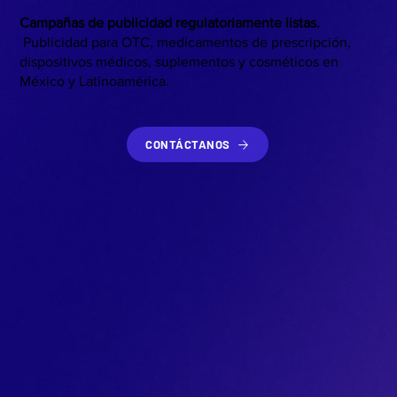
Campañas de publicidad regulatoriamente listas.
Publicidad para OTC, medicamentos de prescripción,
dispositivos médicos, suplementos y cosméticos en
México y Latinoamérica.
CONTÁCTANOS